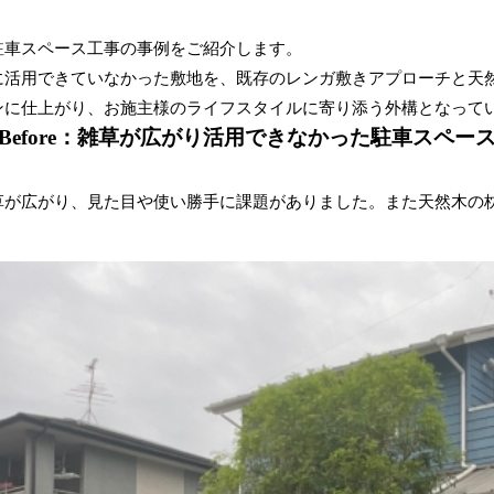
駐車スペース工事の事例をご紹介します。
に活用できていなかった敷地を、既存のレンガ敷きアプローチと
天
ンに仕上がり、お施主様のライフスタイルに寄り添う外構となって
Before：雑草が広がり活用できなかった駐車スペー
草が広がり、見た目や使い勝手に課題がありました。また天然木の