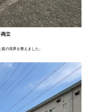
を両立
と庭の境界を整えました。