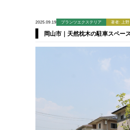
2025.09.19
プランツエクステリア
著者: 上野
岡山市｜天然枕木の駐車スペー