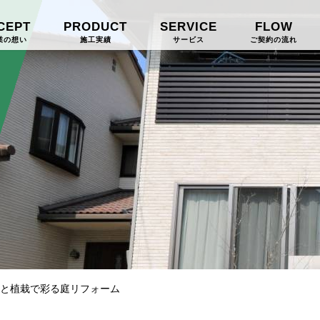
CEPT
PRODUCT
SERVICE
FLOW
業の想い
施工実績
サービス
ご契約の流れ
と植栽で彩る庭リフォーム