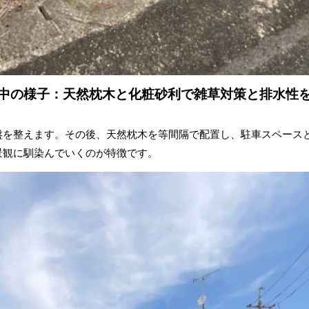
中の様子：天然枕木と化粧砂利で雑草対策と排水性
盤を整えます。その後、
天然枕木
を等間隔で配置し、駐車スペース
景観に馴染んでいくのが特徴です。