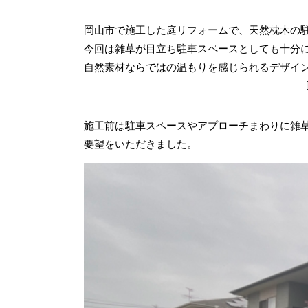
岡山市で施工した庭リフォームで、天然枕木の
今回は雑草が目立ち駐車スペースとしても十分
自然素材ならではの温もりを感じられるデザイ
施工前は駐車スペースやアプローチまわりに雑
要望をいただきました。