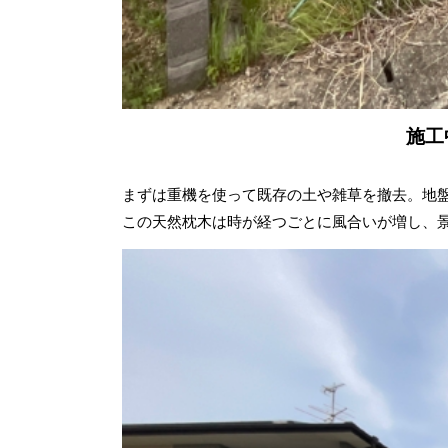
施工
まずは重機を使って既存の土や雑草を撤去。地
この天然枕木は時が経つごとに風合いが増し、