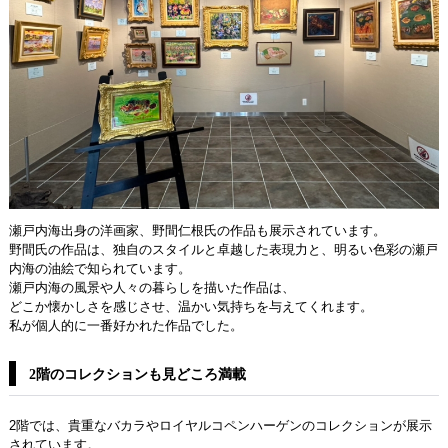
瀬戸内海出身の洋画家、野間仁根氏の作品も展示されています。
野間氏の作品は、独自のスタイルと卓越した表現力と、明るい色彩の瀬戸
内海の油絵で知られています。
瀬戸内海の風景や人々の暮らしを描いた作品は、
どこか懐かしさを感じさせ、温かい気持ちを与えてくれます。
私が個人的に一番好かれた作品でした。
2階のコレクションも見どころ満載
2階では、貴重なバカラやロイヤルコペンハーゲンのコレクションが展示
されています。