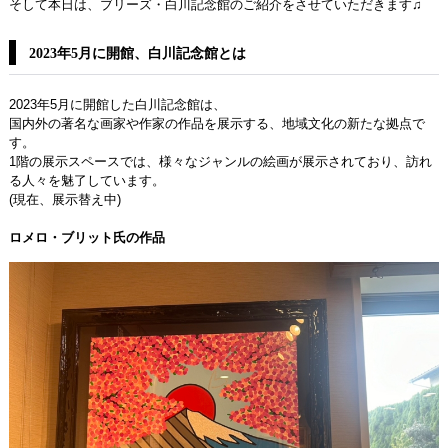
そして本日は、ブリーズ・白川記念館のご紹介をさせていただきます♫
2023年5月に開館、白川記念館とは
2023年5月に開館した白川記念館は、
国内外の著名な画家や作家の作品を展示する、地域文化の新たな拠点で
す。
1階の展示スペースでは、様々なジャンルの絵画が展示されており、訪れ
る人々を魅了しています。
(現在、展示替え中)
ロメロ・ブリット氏の作品