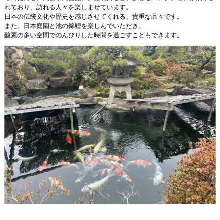
れており、訪れる人々を楽しませています。
日本の伝統文化や歴史を感じさせてくれる、貴重な品々です。
また、日本庭園と池の錦鯉を楽しんでいただき、
酸素の多い空間でのんびりした時間を過ごすこともできます。