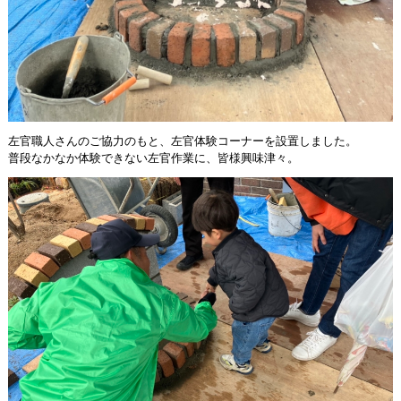
左官職人さんのご協力のもと、左官体験コーナーを設置しました。
普段なかなか体験できない左官作業に、皆様興味津々。