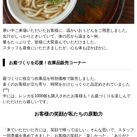
寒い中ご来場いただいたお客様に、温かいおうどんをご用意しました。
出汁がしっかりときいていて、体の芯から温まる一杯。
量もたっぷりで、皆様に大変喜んでいただけました。
スタッフも昼食にいただきましたが、心も体もぽかぽかに。
お庭づくりを応援！在庫品販売コーナー
庭づくりに役立つ在庫品を特別価格で販売しました。
多くのお客様が立ち寄り、時間をかけじっくりと品定めされていました
(^^)
中には、レンガを1000個も購入されたお客様も！お庭づくりを楽しんで
いただけたら嬉しいです。
お客様の笑顔が私たちの原動力
「来ていただいた方には、笑顔で帰ってほしい」そんな思いで、スタッフ
一同準備を進めてきました。お客様の笑顔と「楽しかった」「ありがと