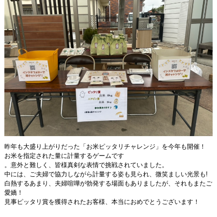
昨年も大盛り上がりだった「お米ピッタリチャレンジ」を今年も開催！
お米を指定された量に計量するゲームです
。意外と難しく、皆様真剣な表情で挑戦されていました。
中には、ご夫婦で協力しながら計量する姿も見られ、微笑ましい光景も!
白熱するあまり、夫婦喧嘩が勃発する場面もありましたが、それもまたご
愛嬌！
見事ピッタリ賞を獲得されたお客様、本当におめでとうございます！