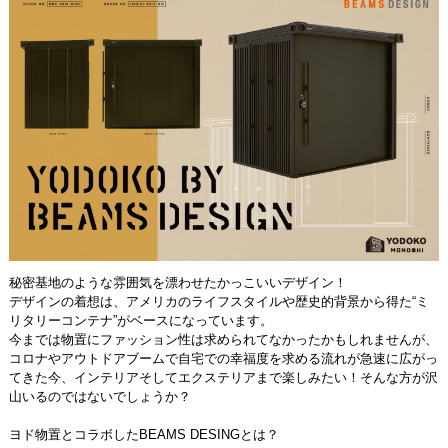
秘密基地のような雰囲気を漂わせたかっこいいデザイン！
デザインの着想は、アメリカのライフスタイルや歴史的背景から得た“ミ
リタリーコンテナ”がベースになっています。
今までは物置にファッション性は求められてなかったかもしれませんが、
コロナやアウトドアブームで自宅での幸福度を求める流れが急速に広がっ
てきた今、インテリアそしてエクステリアまで楽しみたい！そんな方が沢
山いるのではないでしょうか？
ヨド物置とコラボしたBEAMS DESINGとは？