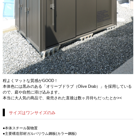
程よくマットな質感がGOOD！
本体色には黒みのある「オリーブドラブ（Olive Drab）」を採用している
ので、庭や自然に溶け込みます。
本当に大人気の商品で、発売された直後は数ヶ月待ちだったとか><
サイズはワンサイズのみ
●本体スチール製物置
●主要構造部材ガルバリウム鋼板(カラー鋼板)