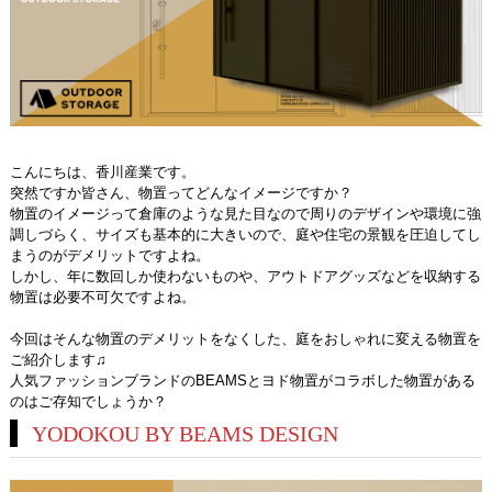
こんにちは、香川産業です。
突然ですか皆さん、物置ってどんなイメージですか？
物置のイメージって倉庫のような見た目なので周りのデザインや環境に強
調しづらく、サイズも基本的に大きいので、庭や住宅の景観を圧迫してし
まうのがデメリットですよね。
しかし、年に数回しか使わないものや、アウトドアグッズなどを収納する
物置は必要不可欠ですよね。
今回はそんな物置のデメリットをなくした、庭をおしゃれに変える物置を
ご紹介します♫
人気ファッションブランドのBEAMSとヨド物置がコラボした物置がある
のはご存知でしょうか？
YODOKOU BY BEAMS DESIGN