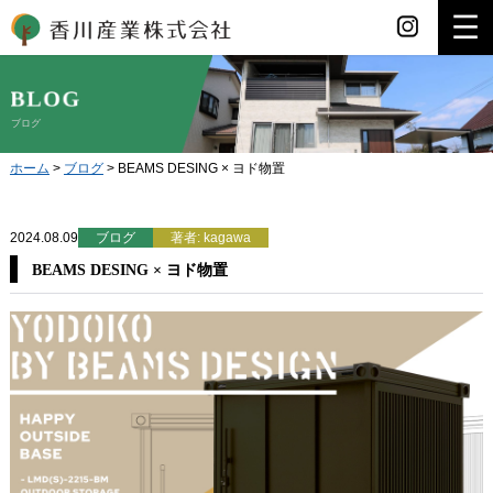
香川産業
ブログ
ホーム
>
ブログ
>
BEAMS DESING × ヨド物置
2024.08.09
ブログ
著者: kagawa
BEAMS DESING × ヨド物置