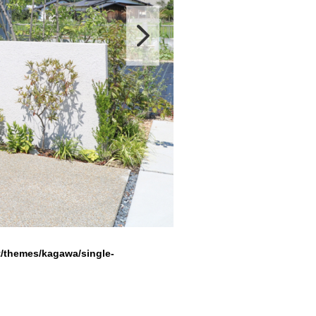
/themes/kagawa/single-