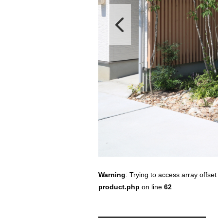
Warning
: Trying to access array offset
product.php
on line
62