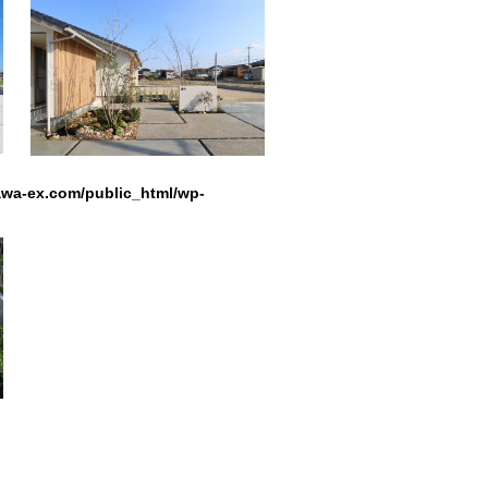
wa-ex.com/public_html/wp-