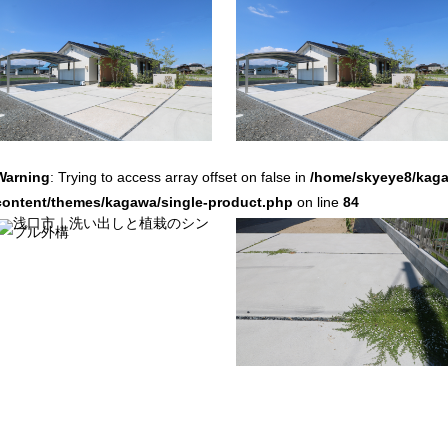
Warning
: Trying to access array offset on false in
/home/skyeye8/kaga
content/themes/kagawa/single-product.php
on line
84