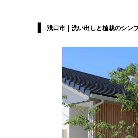
浅口市｜洗い出しと植栽のシン