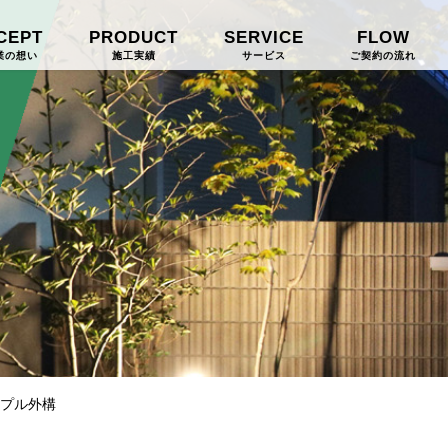
CEPT
PRODUCT
SERVICE
FLOW
業の想い
施工実績
サービス
ご契約の流れ
プル外構