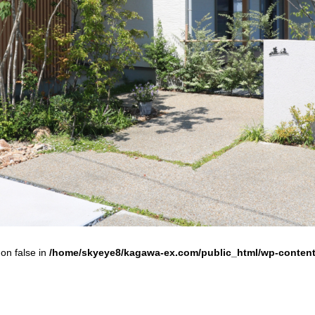
 on false in
/home/skyeye8/kagawa-ex.com/public_html/wp-content